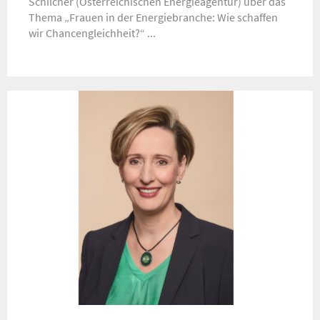
Schilcher (Österreichischen Energieagentur) über das
Thema „Frauen in der Energiebranche: Wie schaffen
wir Chancengleichheit?“ ...