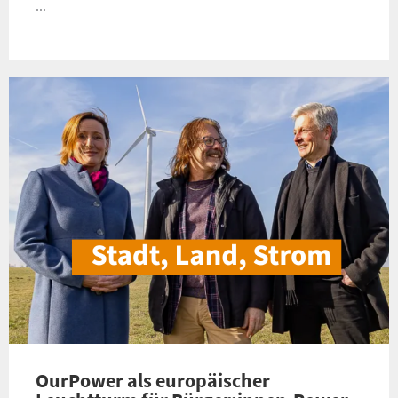
...
OurPower als europäischer