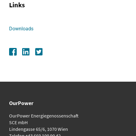
Links
Downloads
OurPower
OurPower Energie­genossenschaft
SCE mbH
Lindengasse 65/6, 1070 Wien
Telefon
+43 660 100 90 42