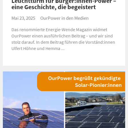
Leuchtturm für Bürger:innen-Power –
eine Geschichte, die begeistert
Mai 23, 2025
OurPower in den Medien
Das renommierte Energie-Wende Magazin widmet
OurPower einen ausführlichen Beitrag – und wir sind
stolz darauf. In dem Beitrag führen die Vorständ:innen
Ulfert Höhne und Hemma ...