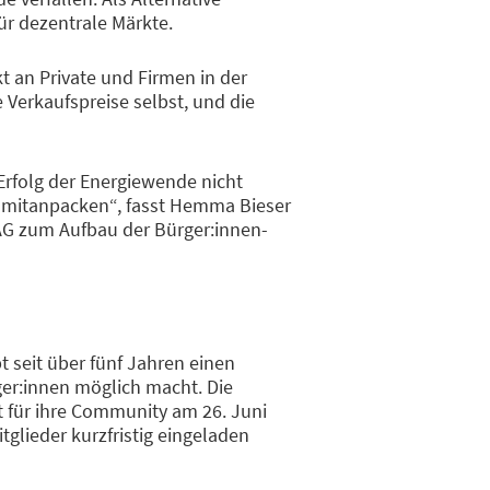
ür dezentrale Märkte.
 an Private und Firmen in der
 Verkaufspreise selbst, und die
 Erfolg der Energiewende nicht
t mitanpacken“, fasst Hemma Bieser
AG zum Aufbau der Bürger:innen-
 seit über fünf Jahren einen
ger:innen möglich macht. Die
t für ihre Community am 26. Juni
tglieder kurzfristig eingeladen