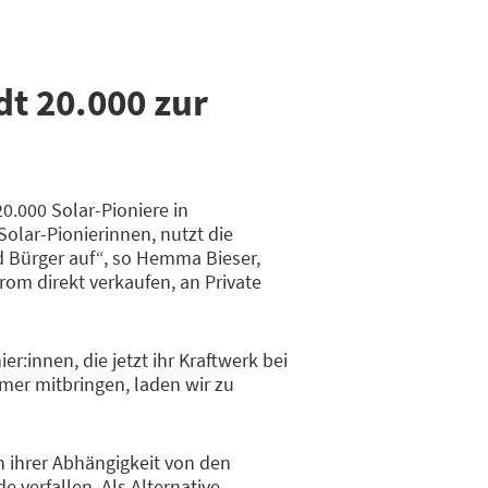
dt 20.000 zur
.000 Solar-Pioniere in
Solar-Pionierinnen, nutzt die
 Bürger auf“, so Hemma Bieser,
om direkt verkaufen, an Private
:innen, die jetzt ihr Kraftwerk bei
er mitbringen, laden wir zu
in ihrer Abhängigkeit von den
 verfallen. Als Alternative