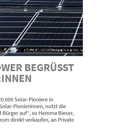
ER BEGRÜSST G
INNEN
.000 Solar-Pioniere in
Solar-Pionierinnen, nutzt die
 Bürger auf“, so Hemma Bieser,
om direkt verkaufen, an Private