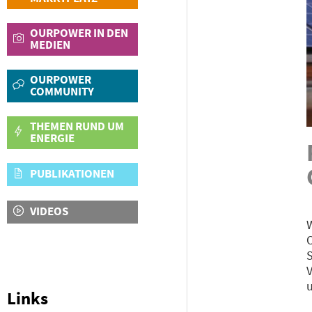
OURPOWER IN DEN
MEDIEN
OURPOWER
COMMUNITY
THEMEN RUND UM
ENERGIE
PUBLIKATIONEN
VIDEOS
W
O
S
V
u
Links