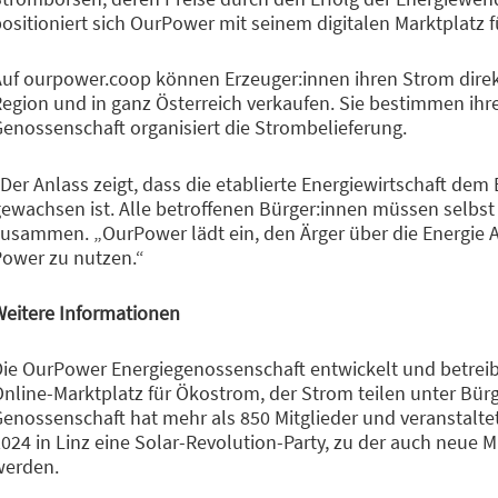
ositioniert sich OurPower mit seinem digitalen Marktplatz f
uf ourpower.coop können Erzeuger:innen ihren Strom direkt
egion und in ganz Österreich verkaufen. Sie bestimmen ihre
enossenschaft organisiert die Strombelieferung.
Der Anlass zeigt, dass die etablierte Energiewirtschaft dem
ewachsen ist. Alle betroffenen Bürger:innen müssen selbs
usammen. „OurPower lädt ein, den Ärger über die Energie 
Power zu nutzen.“
Weitere Informationen
ie OurPower Energiegenossenschaft entwickelt und betreibt
nline-Marktplatz für Ökostrom, der Strom teilen unter Bür
enossenschaft hat mehr als 850 Mitglieder und veranstalte
024 in Linz eine Solar-Revolution-Party, zu der auch neue Mi
werden.