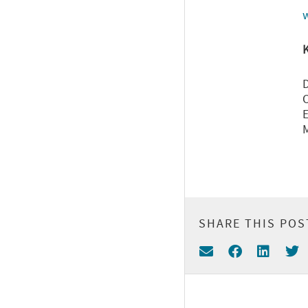
D
M
SHARE THIS POS