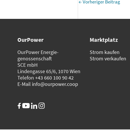
←
Vorheriger Beitrag
OurPower
Marktplatz
OurPower Energie­
Strom kaufen
genossenschaft
Strom verkaufen
SCE mbH
Lindengasse 65/6, 1070 Wien
Telefon
+43 660 100 90 42
E-Mail
info@ourpower.coop