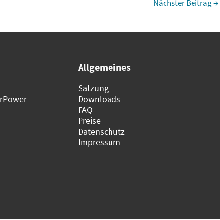
Nächster Beitrag
→
Allgemeines
m
Satzung
urPower
Downloads
FAQ
Preise
Datenschutz
Impressum