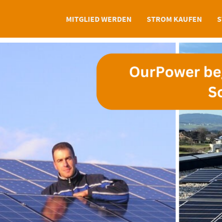
MITGLIED WERDEN
STROM KAUFEN
S