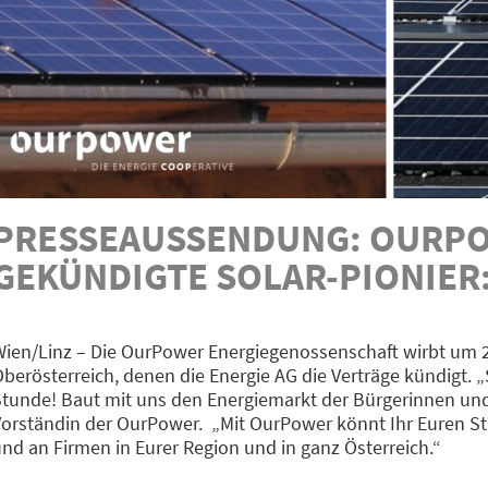
PRESSEAUSSENDUNG: OURPOW
EKÜNDIGTE SOLAR-PIONIER:
ien/Linz – Die OurPower Energiegenossenschaft wirbt um 20
berösterreich, denen die Energie AG die Verträge kündigt. „
tunde! Baut mit uns den Energiemarkt der Bürgerinnen und
orständin der OurPower. „Mit OurPower könnt Ihr Euren Str
nd an Firmen in Eurer Region und in ganz Österreich.“