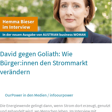
David gegen Goliath: Wie
Bürger:innen den Strommarkt
verändern
OurPower in den Medien
/
infoourpower
Die Energiewende gelingt dann, wenn Strom dort erzeugt, genutzt
und gehandelt wird, wo Menschen leben. Im Interview mit