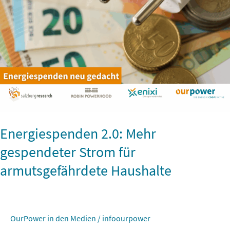
armutsgefährdete
Haushalte
Energiespenden 2.0: Mehr
gespendeter Strom für
armutsgefährdete Haushalte
OurPower in den Medien
/
infoourpower