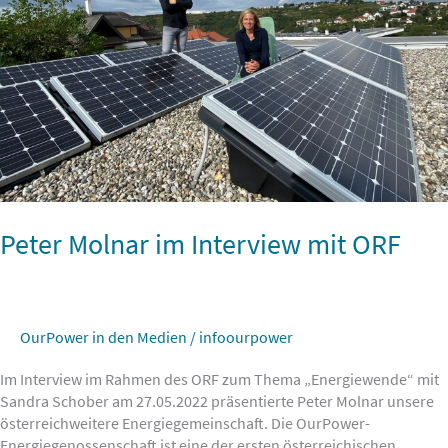
ORF
Peter Molnar im Interview mit ORF
OurPower in den Medien
/
infoourpower
Im Interview im Rahmen des ORF zum Thema „Energiewende“ mit
Sandra Schober am 27.05.2022 präsentierte Peter Molnar unsere
österreichweitere Energiegemeinschaft. Die OurPower-
Energiegenossenschaft ist eine der ersten österreichischen