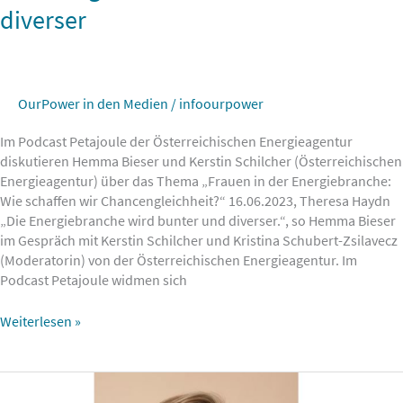
diverser
OurPower in den Medien
/
infoourpower
Im Podcast Petajoule der Österreichischen Energieagentur
diskutieren Hemma Bieser und Kerstin Schilcher (Österreichischen
Energieagentur) über das Thema „Frauen in der Energiebranche:
Wie schaffen wir Chancengleichheit?“ 16.06.2023, Theresa Haydn
„Die Energiebranche wird bunter und diverser.“, so Hemma Bieser
im Gespräch mit Kerstin Schilcher und Kristina Schubert-Zsilavecz
(Moderatorin) von der Österreichischen Energieagentur. Im
Podcast Petajoule widmen sich
Weiterlesen »
Frauenpower
für