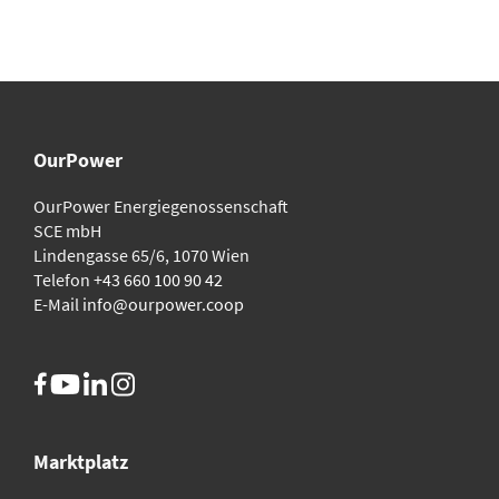
OurPower
OurPower Energie­genossenschaft
SCE mbH
Lindengasse 65/6, 1070 Wien
Telefon
+43 660 100 90 42
E-Mail
info@ourpower.coop
Marktplatz