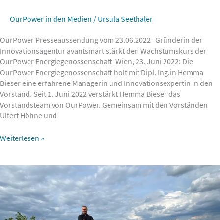
OurPower in den Medien
/
Ursula Seethaler
OurPower Presseaussendung vom 23.06.2022 Gründerin der
Innovationsagentur avantsmart stärkt den Wachstumskurs der
OurPower Energiegenossenschaft ​ Wien, 23. Juni 2022: Die
OurPower Energiegenossenschaft holt mit Dipl. Ing.in Hemma
Bieser eine erfahrene Managerin und Innovationsexpertin in den
Vorstand. Seit 1. Juni 2022 verstärkt Hemma Bieser das
Vorstandsteam von OurPower. Gemeinsam mit den Vorständen
Ulfert Höhne und
Weiterlesen »
Peter
Molnar
im
Interview
mit