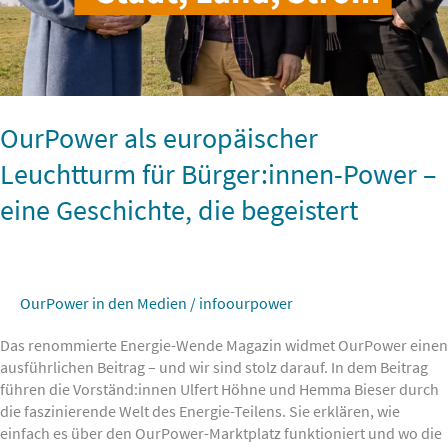
die
begeistert
OurPower als europäischer
Leuchtturm für Bürger:innen-Power –
eine Geschichte, die begeistert
OurPower in den Medien
/
infoourpower
Das renommierte Energie-Wende Magazin widmet OurPower einen
ausführlichen Beitrag – und wir sind stolz darauf. In dem Beitrag
führen die Vorständ:innen Ulfert Höhne und Hemma Bieser durch
die faszinierende Welt des Energie-Teilens. Sie erklären, wie
einfach es über den OurPower-Marktplatz funktioniert und wo die