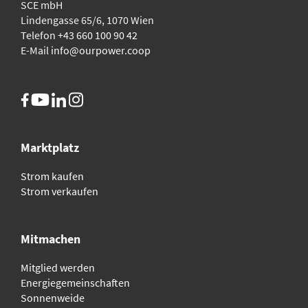
SCE mbH
Lindengasse 65/6, 1070 Wien
Telefon
+43 660 100 90 42
E-Mail
info@ourpower.coop
Marktplatz
Strom kaufen
Strom verkaufen
Mitmachen
Mitglied werden
Energiegemeinschaften
Sonnenweide