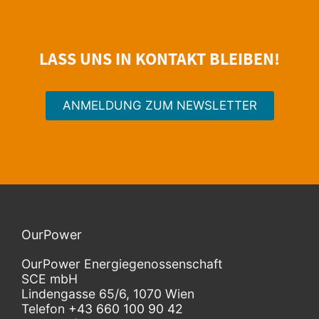
LASS UNS IN KONTAKT BLEIBEN!
ANMELDUNG ZUM NEWSLETTER
OurPower
OurPower Energie­genossenschaft
SCE mbH
Lindengasse 65/6, 1070 Wien
Telefon
+43 660 100 90 42