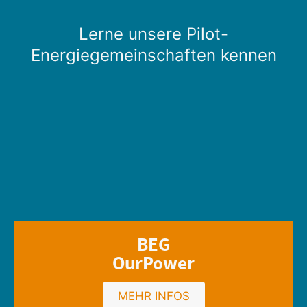
Lerne unsere Pilot-
Energiegemeinschaften kennen
BEG
OurPower
MEHR INFOS