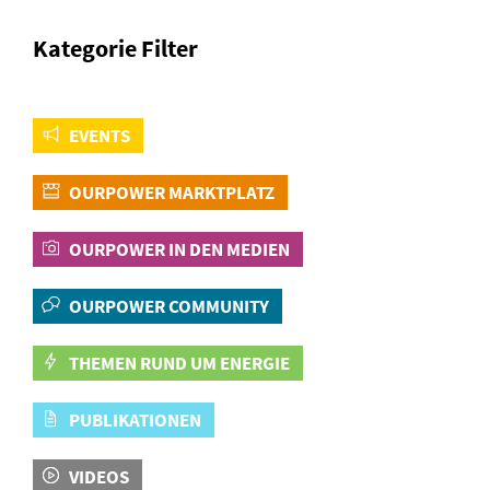
Kategorie Filter
EVENTS
OURPOWER MARKTPLATZ
OURPOWER IN DEN MEDIEN
OURPOWER COMMUNITY
THEMEN RUND UM ENERGIE
PUBLIKATIONEN
VIDEOS