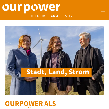
OURPOWER ALS