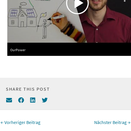
OurPower
SHARE THIS POST
←
Vorheriger Beitrag
Nächster Beitrag
→