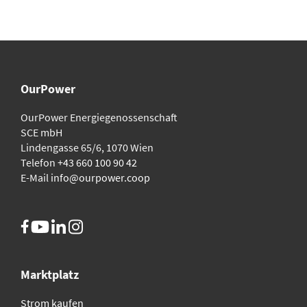
OurPower
OurPower Energie­genossenschaft
SCE mbH
Lindengasse 65/6, 1070 Wien
Telefon
+43 660 100 90 42
E-Mail
info@ourpower.coop
Marktplatz
Strom kaufen