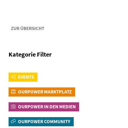
ZUR ÜBERSICHT
Kategorie Filter
EVENTS
OURPOWER MARKTPLATZ
OURPOWER IN DEN MEDIEN
OURPOWER COMMUNITY