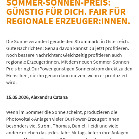
SOMMER-SONNEN-PREIS:
GÜNSTIG FÜR DICH. FAIR FÜR
REGIONALE ERZEUGER:INNEN.
Die Sonne verändert gerade den Strommarkt in Österreich.
Gute Nachrichten: Genau davon kannst Du jetzt profitieren.
Noch bessere Nachrichten: Gleichzeitig profitieren auch
regionale Erzeuger:innen. Mit dem neuen Sommer-Sonnen-
Preis bringt OurPower günstigen Sonnenstrom direkt zu den
Menschen, die ihn genau dann nutzen, wenn er produziert
wird.
15.
05
.2026
, Alexandru Catana
Wenn im Sommer die Sonne scheint, produzieren die
Photovoltaik-Anlagen vieler OurPower-Erzeuger:innen
besonders viel Strom. Thomas, Daniel, Heidi und viele
andere erleben das jedes Jahr: Mittags liefern ihre Anlagen