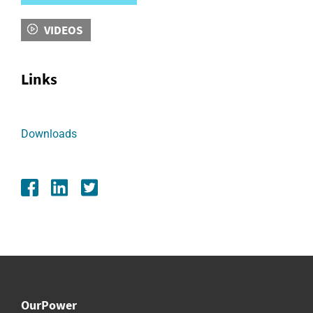
VIDEOS
Links
Downloads
OurPower