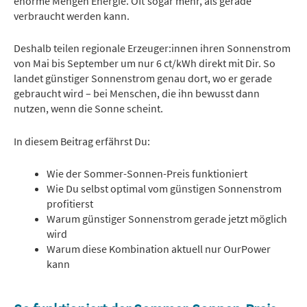
enorme Mengen Energie. Oft sogar mehr, als gerade
verbraucht werden kann.
Deshalb teilen regionale Erzeuger:innen ihren Sonnenstrom
von Mai bis September um nur 6 ct/kWh direkt mit Dir. So
landet günstiger Sonnenstrom genau dort, wo er gerade
gebraucht wird – bei Menschen, die ihn bewusst dann
nutzen, wenn die Sonne scheint.
In diesem Beitrag erfährst Du:
Wie der Sommer-Sonnen-Preis funktioniert
Wie Du selbst optimal vom günstigen Sonnenstrom
profitierst
Warum günstiger Sonnenstrom gerade jetzt möglich
wird
Warum diese Kombination aktuell nur OurPower
kann