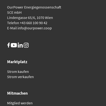
OurPower Energie­genossenschaft
SCE mbH
Lindengasse 65/6, 1070 Wien
Telefon
+43 660 100 90 42
E-Mail
info@ourpower.coop
Marktplatz
Strom kaufen
Strom verkaufen
Mitmachen
Mitglied werden