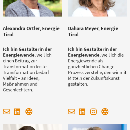
Alexandra Ortler, Energie
Dahara Meyer, Energie
Tirol
Tirol
Ich bin Gestalterin der
Ich bin Gestalterin der
Energiewende
, weil ich
Energiewende
, weil ich die
einen Beitrag zur
Energiewende als
Transformation leiste.
ganzheitlichen Change-
Transformation bedarf
Prozess verstehe, den wir mit
Vielfalt – an Ideen,
Mitteln der Zukunftskunst
Maßnahmen und
gestalten.
Geschlechtern.