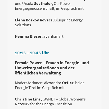
und Ursula
Seethaler
, OurPower
Energiegenossenschaft,
im Gespräch mit
Elena Boskov Kovacs
, Blueprint Energy
Solutions
Hemma Bieser
, avantsmart
10:15 – 10.45 Uhr
Female Power – Frauen in Energie- und
Umweltorganisationen und der
öffentlichen Verwaltung
Moderatorinnen:
Alexandra
Ortler
, beide
Energie Tirol
im Gespräch mit
Christine Lins,
GWNET – Global Women’s
Network for the Energy Transition