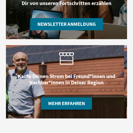
Dir von unseren Fortschritten erzählen
NEWSLETTER ANMELDUNG
Kaufe Deinen Strom bei Freund*innen und
Nachbar*innen in Deiner Region
MEHR ERFAHREN