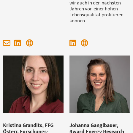
wir auch in den nächsten
Jahren von einer hohen
Lebensqualität profitieren
können.
Kristina Grandits, FFG
Johanna Ganglbauer,
Österr. Forschungs-
4ward Energy Research