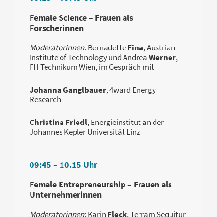
Female Science – Frauen als
Forscherinnen
Moderatorinnen
: Bernadette
Fina
, Austrian
Institute of Technology und Andrea
Werner
,
FH Technikum Wien, im Gespräch mit
Johanna Ganglbauer
, 4ward Energy
Research
Christina Friedl
, Energieinstitut an der
Johannes Kepler Universität Linz
09:45 – 10.15 Uhr
Female Entrepreneurship – Frauen als
Unternehmerinnen
Moderatorinnen
: Karin
Fleck
, Terram Sequitur