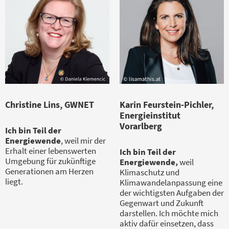
Christine Lins, GWNET
Karin Feurstein-Pichler,
Energieinstitut
Vorarlberg
Ich bin Teil der
Energiewende
, weil mir der
Erhalt einer lebenswerten
Ich bin Teil der
Umgebung für zukünftige
Energiewende,
weil
Generationen am Herzen
Klimaschutz und
liegt.
Klimawandelanpassung eine
der wichtigsten Aufgaben der
Gegenwart und Zukunft
darstellen. Ich möchte mich
aktiv dafür einsetzen, dass