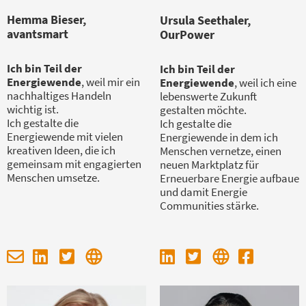
Hemma Bieser,
Ursula Seethaler,
avantsmart
OurPower
Ich bin Teil der
Ich bin Teil der
Energiewende
, weil mir ein
Energiewende
, weil ich eine
nachhaltiges Handeln
lebenswerte Zukunft
wichtig ist.
gestalten möchte.
Ich gestalte die
Ich gestalte die
Energiewende mit vielen
Energiewende in dem ich
kreativen Ideen, die ich
Menschen vernetze, einen
gemeinsam mit engagierten
neuen Marktplatz für
Menschen umsetze.
Erneuerbare Energie aufbaue
und damit Energie
Communities stärke.