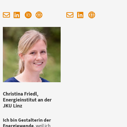
Christina Friedl,
Energieinstitut an der
JKU Linz
Ich bin Gestalterin der
Energiewende
, weil ich