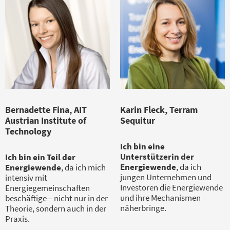
Bernadette Fina, AIT
Karin Fleck, Terram
Austrian Institute of
Sequitur
Technology
Ich bin eine
Unterstützerin der
Ich bin ein Teil der
Energiewende
, da ich
Energiewende
, da ich mich
jungen Unternehmen und
intensiv mit
Investoren die Energiewende
Energiegemeinschaften
und ihre Mechanismen
beschäftige – nicht nur in der
näherbringe.
Theorie, sondern auch in der
Praxis.